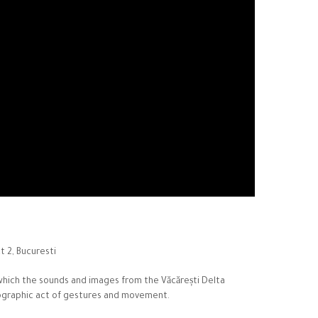
t 2, Bucuresti
which the sounds and images from the Văcărești Delta
reographic act of gestures and movement.