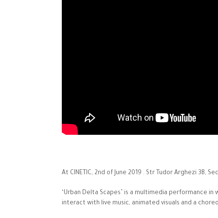
At CINETIC, 2nd of June 2019 . Str Tudor Arghezi 3B, Sec
‘Urban Delta Scapes’ is a multimedia performance in 
interact with live music, animated visuals and a cho