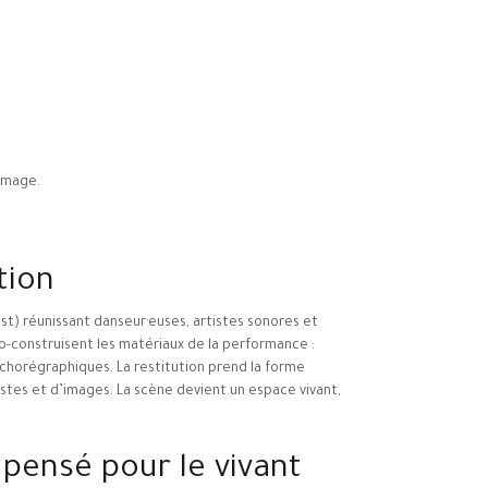
 image.
tion
st) réunissant danseur·euses, artistes sonores et
 co-construisent les matériaux de la performance :
chorégraphiques. La restitution prend la forme
estes et d’images. La scène devient un espace vivant,
 pensé pour le vivant