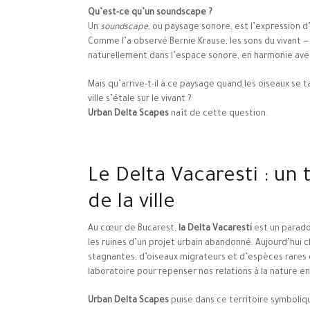
Qu’est-ce qu’un soundscape ?
Un
soundscape
, ou paysage sonore, est l’expression 
Comme l’a observé Bernie Krause, les sons du vivant —
naturellement dans l’espace sonore, en harmonie ave
Mais qu’arrive-t-il à ce paysage quand les oiseaux se t
ville s’étale sur le vivant ?
Urban Delta Scapes
naît de cette question.
Le Delta Vacaresti : un 
de la ville
Au cœur de Bucarest,
la Delta Vacaresti
est un parado
les ruines d’un projet urbain abandonné. Aujourd’hui 
stagnantes, d’oiseaux migrateurs et d’espèces rares e
laboratoire pour repenser nos relations à la nature en 
Urban Delta Scapes
puise dans ce territoire symboliqu