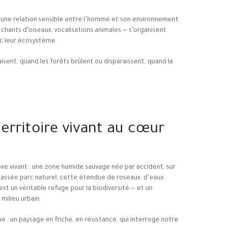
d’une relation sensible entre l’homme et son environnement.
 chants d’oiseaux, vocalisations animales — s’organisent
c leur écosystème.
aisent, quand les forêts brûlent ou disparaissent, quand la
territoire vivant au cœur
xe vivant : une zone humide sauvage née par accident, sur
classée parc naturel, cette étendue de roseaux, d’eaux
st un véritable refuge pour la biodiversité — et un
milieu urbain.
e : un paysage en friche, en résistance, qui interroge notre