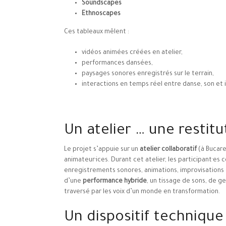
Soundscapes
Ethnoscapes
Ces tableaux mêlent :
vidéos animées créées en atelier,
performances dansées,
paysages sonores enregistrés sur le terrain,
interactions en temps réel entre danse, son et
Un atelier … une restitu
Le projet s’appuie sur un
atelier collaboratif
(à Bucare
animateur·ices. Durant cet atelier, les participant·es
enregistrements sonores, animations, improvisations 
d’une
performance hybride
, un tissage de sons, de g
traversé par les voix d’un monde en transformation.
Un dispositif technique