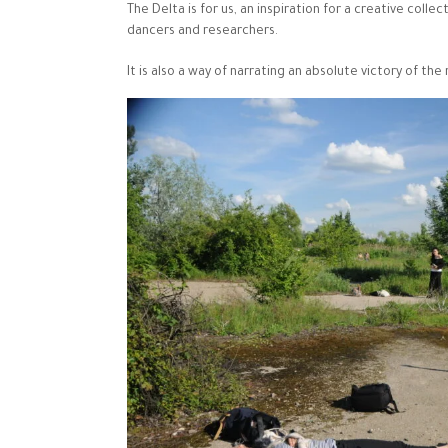
The Delta is for us, an inspiration for a creative col
dancers and researchers.
It is also a way of narrating an absolute victory of the