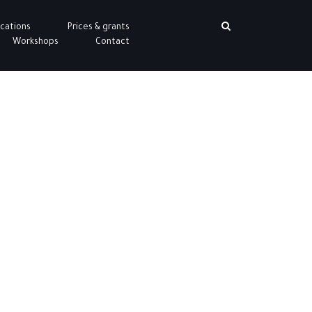
ications
Prices & grants
Workshops
Contact