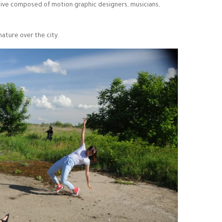
lective composed of motion graphic designers, musicians,
 nature over the city.