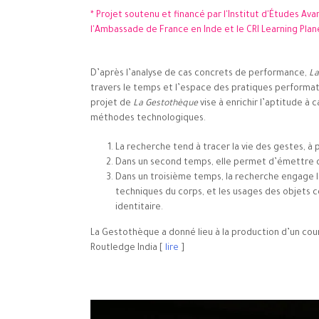
* Projet soutenu et financé par l'Institut d'Études Ava
l'Ambassade de France en Inde et le CRI Learning Planet 
D’après l’analyse de cas concrets de performance,
La
travers le temps et l’espace des pratiques performati
projet de
La Gestothèque
vise à enrichir l’aptitude à 
méthodes technologiques.
La recherche tend à tracer la vie des gestes, à 
Dans un second temps, elle permet d’émettre de
Dans un troisième temps, la recherche engage 
techniques du corps, et les usages des objets 
identitaire.
La Gestothèque a donné lieu à la production d’un cour
Routledge India [
lire
]