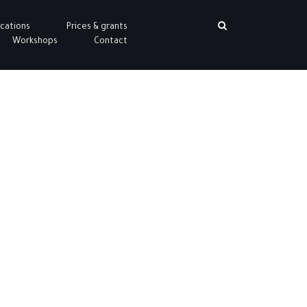
ications
Prices & grants
Workshops
Contact