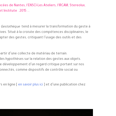
ncées de Nantes, l'ENSCI-Les Ateliers, l'IRCAM, Stereolux,
Institute . 2015 ...
 Gestothèque
tend à mesurer la transformation du geste à
ves. Situé à la croisée des compétences disciplinaires, le
capter des gestes, critiquant l’usage des outils et des
partir d’une collecte de matériau de terrain.
s hypothèses sur la relation des gestes aux objets.
le développement d’un regard critique portant sur nos
connectés, comme dispositifs de contrôle social ou
s en ligne [
en savoir plus ici
] et d’une publication chez